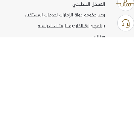
الهيكل التنظيمي
وعد حكومة دولة الإمارات لخدمات المستقبل
برنامج وزارة الخارجية للبعثات الدراسية
وظائف
استخدام الموقع
المعلومات والدعم
مراجع
© حقوق النشر 2026 وزارة الخارجية
آخر تحديث
أغسطس 08, 2026 20:08:55