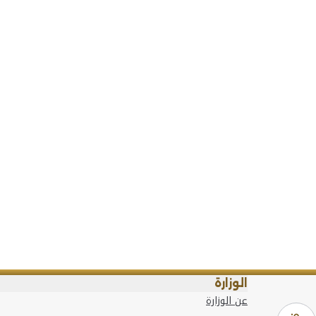
الوزارة
عن الوزارة