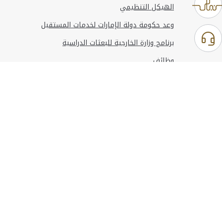
الهيكل التنظيمي
وعد حكومة دولة الإمارات لخدمات المستقبل
برنامج وزارة الخارجية للبعثات الدراسية
وظائف
استخدام الموقع
المعلومات والدعم
مراجع
© حقوق النشر 2026 وزارة الخارجية
آخر تحديث
أغسطس 06, 2026 23:37:54