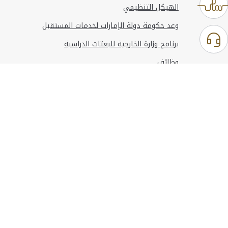
الهيكل التنظيمي
وعد حكومة دولة الإمارات لخدمات المستقبل
برنامج وزارة الخارجية للبعثات الدراسية
وظائف
استخدام الموقع
المعلومات والدعم
مراجع
© حقوق النشر 2026 وزارة الخارجية
آخر تحديث
أغسطس 06, 2026 23:37:54